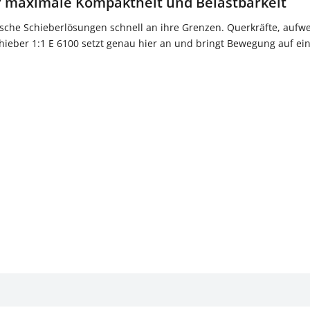
r maximale Kompaktheit und Belastbarkeit
ische Schieberlösungen schnell an ihre Grenzen. Querkräfte, auf
ieber 1:1 E 6100 setzt genau hier an und bringt Bewegung auf ei