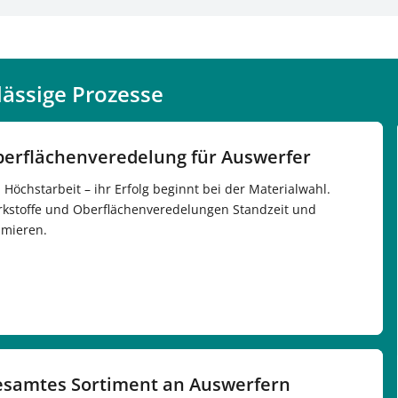
lässige Prozesse
berflächenveredelung für Auswerfer
h Höchstarbeit – ihr Erfolg beginnt bei der Materialwahl.
rkstoffe und Oberflächenveredelungen Standzeit und
imieren.
esamtes Sortiment an Auswerfern