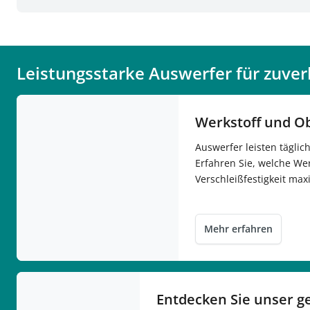
Leistungsstarke Auswerfer für zuver
Werkstoff und O
Auswerfer leisten täglic
Erfahren Sie, welche We
Verschleißfestigkeit max
Mehr erfahren
Entdecken Sie unser g