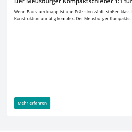
Der Meusburger Kompaktschieber 1:1 fü
Wenn Bauraum knapp ist und Präzision zählt, stoßen klass
Konstruktion unnötig komplex. Der Meusburger Kompaktsch
Mehr erfahren