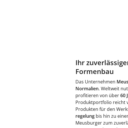
Ihr zuverlässig
Formenbau
Das Unternehmen
Meus
Normalien
. Weltweit n
profitieren von über
60 
Produktportfolio reicht
Produkten für den Werk
regelung
bis hin zu ein
Meusburger zum zuverlä