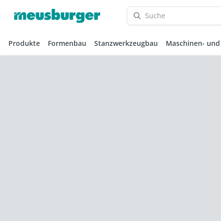
Produkte
Formenbau
Stanzwerkzeugbau
Maschinen- und