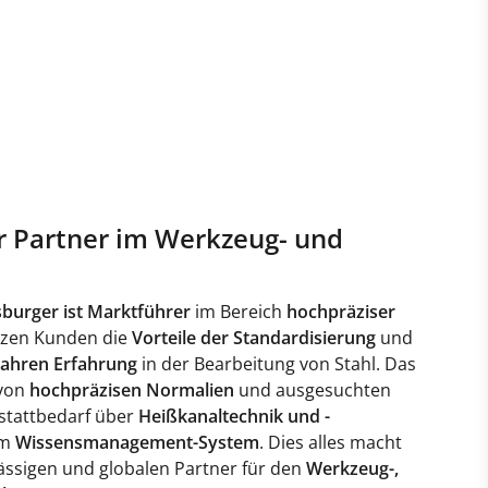
er Partner im Werkzeug- und
burger ist Marktführer
im Bereich
hochpräziser
utzen Kunden die
Vorteile der Standardisierung
und
Jahren Erfahrung
in der Bearbeitung von Stahl. Das
 von
hochpräzisen Normalien
und ausgesuchten
stattbedarf über
Heißkanaltechnik und -
em
Wissensmanagement-System
. Dies alles macht
ssigen und globalen Partner für den
Werkzeug-,