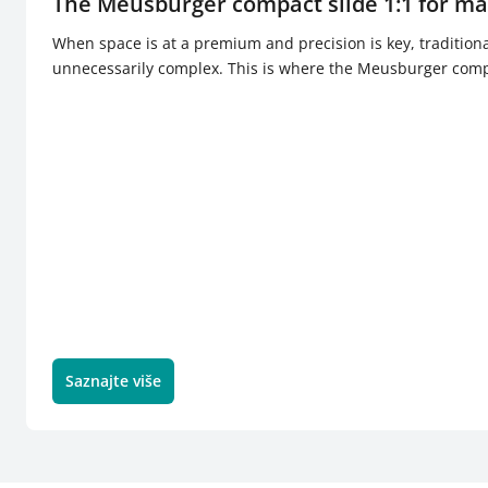
The Meusburger compact slide 1:1 for m
When space is at a premium and precision is key, traditiona
unnecessarily complex. This is where the Meusburger compa
Saznajte više