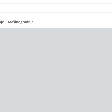
nje
Mašinogradnja