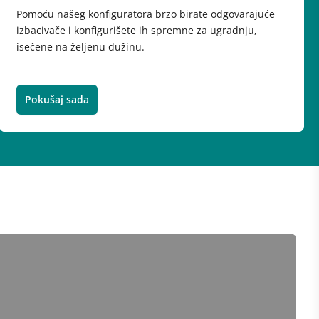
Pomoću našeg konfiguratora brzo birate odgovarajuće
izbacivače i konfigurišete ih spremne za ugradnju,
isečene na željenu dužinu.
Pokušaj sada