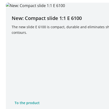
New: Compact slide 1:1 E 6100
The new slide E 6100 is compact, durable and eliminates she
contours.
To the product