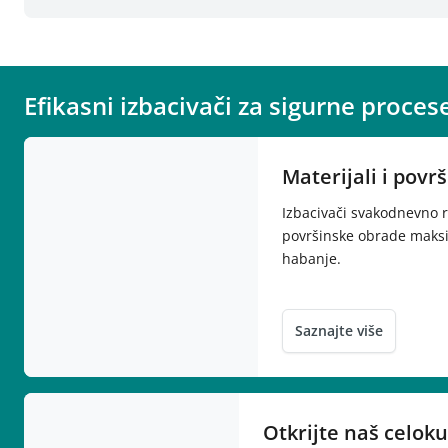
Efikasni izbacivači za sigurne proces
Materijali i povr
Izbacivači svakodnevno r
površinske obrade maksi
habanje.
Saznajte više
Otkrijte naš celok