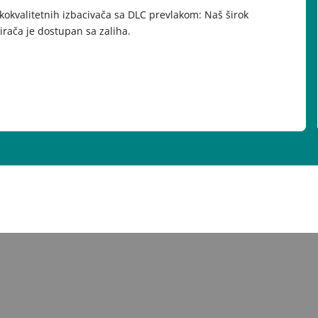
kokvalitetnih izbacivača sa DLC prevlakom: Naš širok
irača je dostupan sa zaliha.