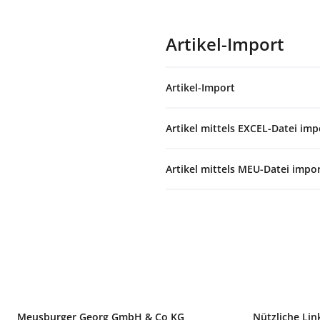
Artikel-Import
Artikel-Import
Artikel mittels EXCEL-Datei imp
Artikel mittels MEU-Datei impo
Meusburger Georg GmbH & Co KG
Nützliche Lin