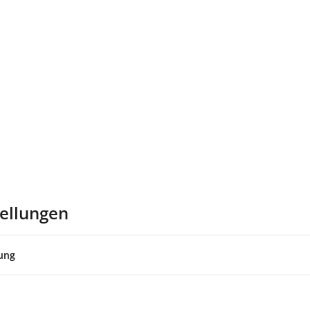
ellungen
lung