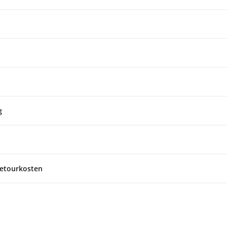
g
etourkosten