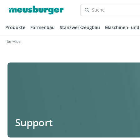
Produkte
Formenbau
Stanzwerkzeugbau
Maschinen- und
Service
Support