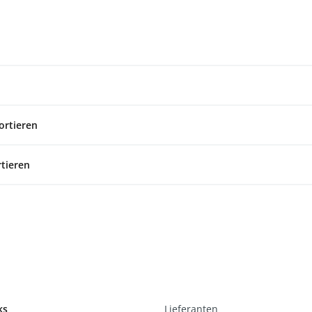
ortieren
rtieren
ks
Lieferanten