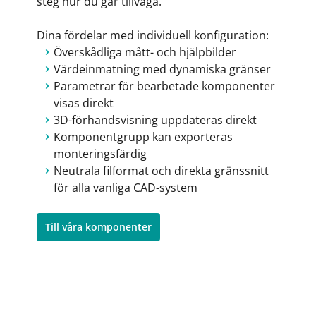
steg hur du går tillväga.
Dina fördelar med individuell konfiguration:
Överskådliga mått- och hjälpbilder
Värdeinmatning med dynamiska gränser
Parametrar för bearbetade komponenter
visas direkt
3D-förhandsvisning uppdateras direkt
Komponentgrupp kan exporteras
monteringsfärdig
Neutrala filformat och direkta gränssnitt
för alla vanliga CAD-system
Till våra komponenter