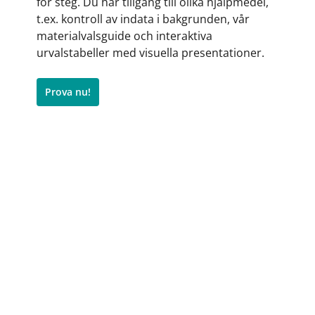
för steg. Du har tillgång till olika hjälpmedel,
t.ex. kontroll av indata i bakgrunden, vår
materialvalsguide och interaktiva
urvalstabeller med visuella presentationer.
Prova nu!