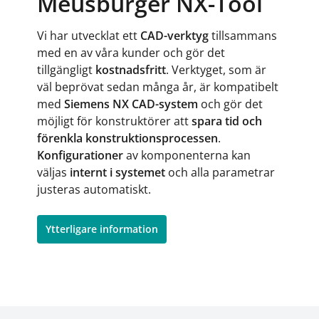
Meusburger NX-Tool
Vi har utvecklat ett
CAD-verktyg
tillsammans
med en av våra kunder och gör det
tillgängligt
kostnadsfritt
. Verktyget, som är
väl beprövat sedan många år, är kompatibelt
med
Siemens NX CAD-system
och gör det
möjligt för konstruktörer att
spara tid och
förenkla konstruktionsprocessen
.
Konfigurationer
av komponenterna kan
väljas
internt i systemet
och alla parametrar
justeras automatiskt.
Ytterligare information