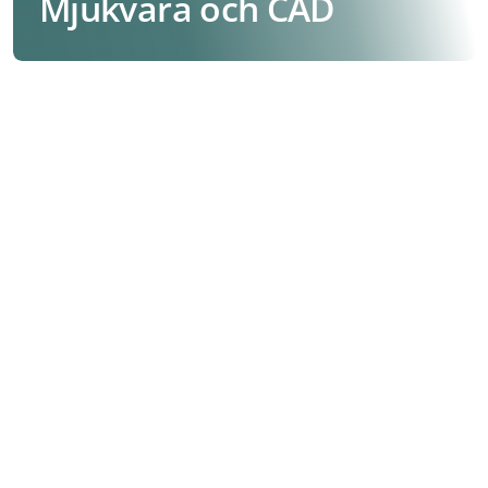
Mjukvara och CAD