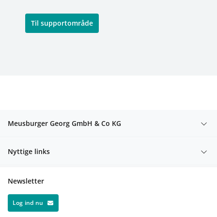
Til supportområde
Meusburger Georg GmbH & Co KG
Nyttige links
Newsletter
Log ind nu