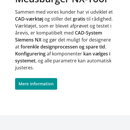
Sammen med vores kunder har vi udviklet et
CAD-værktøj
og stiller det
gratis
til rådighed.
Værktøjet, som er blevet afprøvet og testet i
årevis, er kompatibelt med
CAD-System
Siemens NX
og gør det muligt for designere
at
forenkle designprocessen og spare tid
.
Konfigurering
af komponenter
kan vælges i
systemet
, og alle parametre kan automatisk
justeres.
Mere information