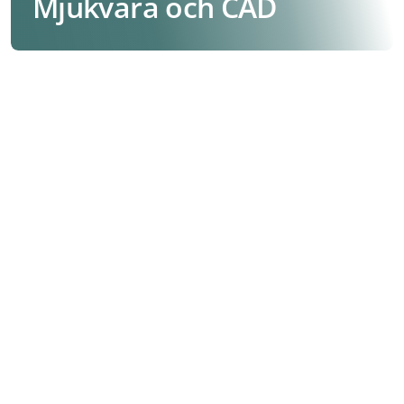
Mjukvara och CAD