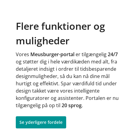
Flere funktioner og
muligheder
Vores
Meusburger-portal
er tilgængelig
24/7
og støtter dig i hele værdikæden med alt, fra
detaljeret indsigt i ordrer til tidsbesparende
designmuligheder, så du kan nå dine mål
hurtigt og effektivt. Spar værdifuld tid under
design takket være vores intelligente
konfiguratorer og assistenter. Portalen er nu
tilgængelig på op til
20 sprog
.
Se yderligere fordele