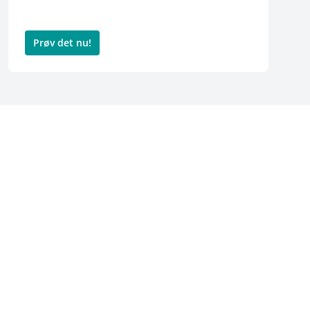
Prøv det nu!