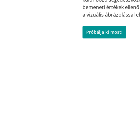
bemeneti értékek ellenő
a vizuális ábrázolással el
Próbálja ki most!