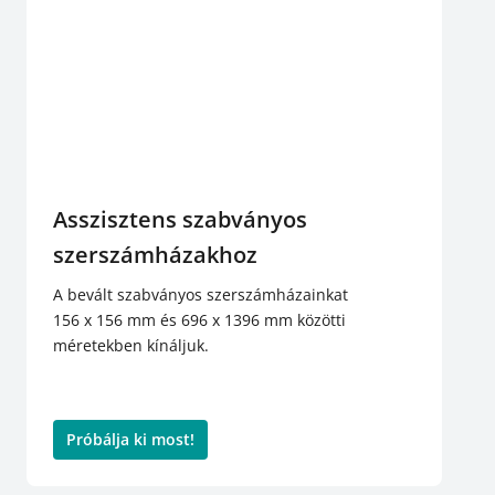
Asszisztens szabványos
szerszámházakhoz
A bevált szabványos szerszámházainkat
156 x 156 mm és 696 x 1396 mm közötti
méretekben kínáljuk.
Próbálja ki most!