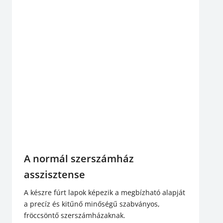
A normál szerszámház
asszisztense
A készre fúrt lapok képezik a megbízható alapját
a precíz és kitűnő minőségű szabványos,
fröccsöntő szerszámházaknak.