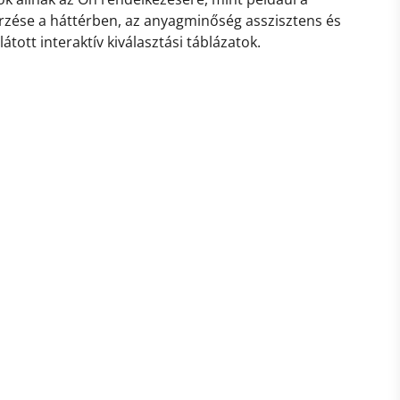
rzése a háttérben, az anyagminőség asszisztens és
látott interaktív kiválasztási táblázatok.