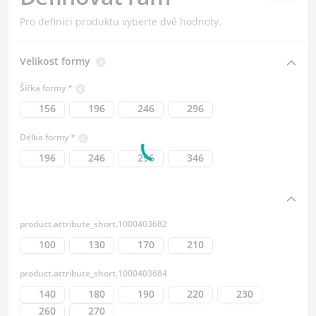
Pro definici produktu vyberte dvě hodnoty.
Velikost formy
Šířka formy
156
196
246
296
Délka formy
196
246
296
346
product.attribute_short.1000403682
100
130
170
210
product.attribute_short.1000403684
140
180
190
220
230
260
270