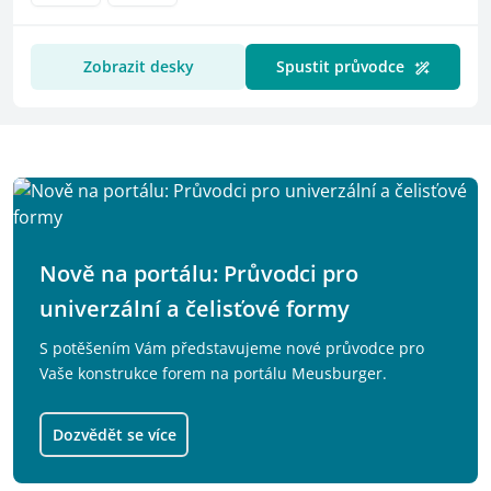
Váš výběr
Zobrazit desky
Spustit průvodce
Další informace
Nově na portálu: Průvodci pro
univerzální a čelisťové formy
S potěšením Vám představujeme nové průvodce pro
Vaše konstrukce forem na portálu Meusburger.
Dozvědět se více