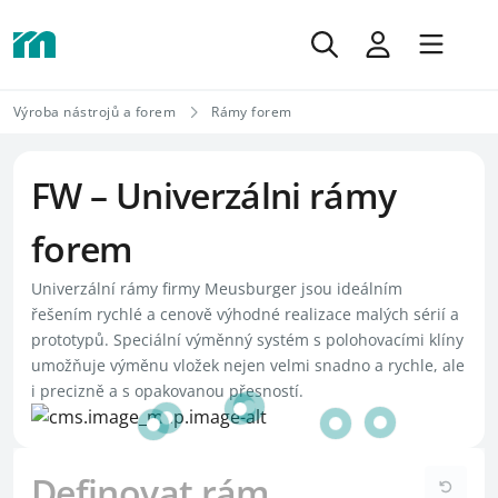
Výroba nástrojů a forem
Rámy forem
FW – Univerzálni rámy
forem
Univerzální rámy firmy Meusburger jsou ideálním
řešením rychlé a cenově výhodné realizace malých sérií a
prototypů. Speciální výměnný systém s polohovacími klíny
umožňuje výměnu vložek nejen velmi snadno a rychle, ale
i precizně a s opakovanou přesností.
Definovat rám