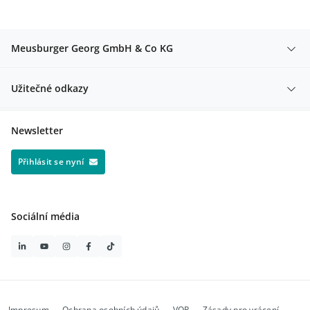
Meusburger Georg GmbH & Co KG
Užitečné odkazy
Newsletter
Přihlásit se nyní
Sociální média
Impresum
Ochrana osobních údajů
VOP
Zásady pro vrácení