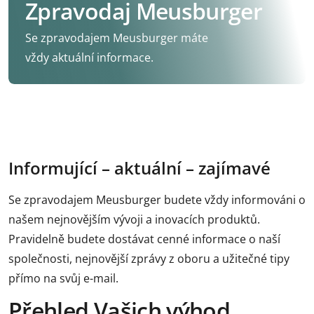
Zpravodaj Meusburger
Se zpravodajem Meusburger máte
vždy aktuální informace.
Informující – aktuální – zajímavé
Se zpravodajem Meusburger budete vždy informováni o
našem nejnovějším vývoji a inovacích produktů.
Pravidelně budete dostávat cenné informace o naší
společnosti, nejnovější zprávy z oboru a užitečné tipy
přímo na svůj e-mail.
Přehled Vašich výhod