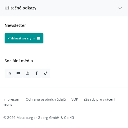
Užitečné odkazy
Newsletter
Přihlásit se nyní
Sociální média
Impresum
Ochrana osobních údajů
VOP
Zásady pro vrácení
zboží
© 2026 Meusburger Georg GmbH & Co KG