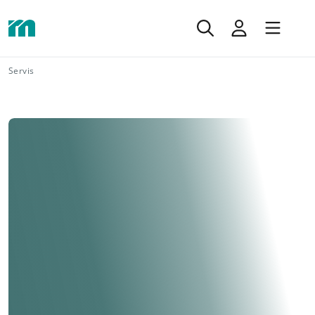
Servis