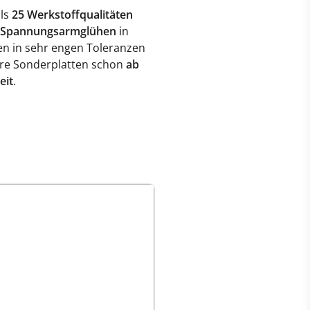
als
25 Werkstoffqualitäten
Spannungsarmglühen
in
n in sehr engen Toleranzen
ere Sonderplatten schon
ab
eit
.