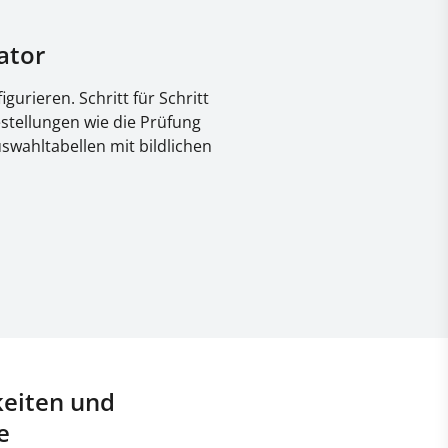
ator
gurieren. Schritt für Schritt
stellungen wie die Prüfung
swahltabellen mit bildlichen
keiten und
e