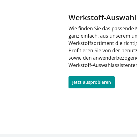
Werkstoff-Auswahl
Wie finden Sie das passende M
ganz einfach, aus unserem u
Werkstoffsortiment die richti
Profitieren Sie von der benu
sowie den anwenderbezogene
Werkstoff-Auswahlassistente
Jetzt ausprobieren