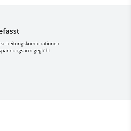
fasst
 Bearbeitungskombinationen
 spannungsarm geglüht.