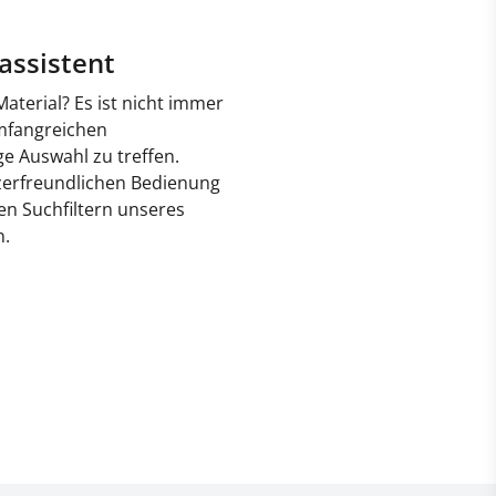
assistent
aterial? Es ist nicht immer
mfangreichen
ge Auswahl zu treffen.
tzerfreundlichen Bedienung
n Suchfiltern unseres
n.