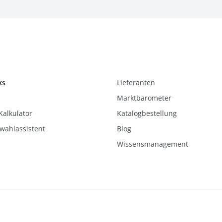
ks
Lieferanten
Marktbarometer
Kalkulator
Katalogbestellung
wahlassistent
Blog
Wissensmanagement