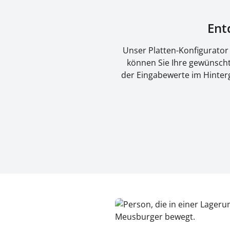
Ent
Unser Platten-Konfigurator b
können Sie Ihre gewünscht
der Eingabewerte im Hinterg