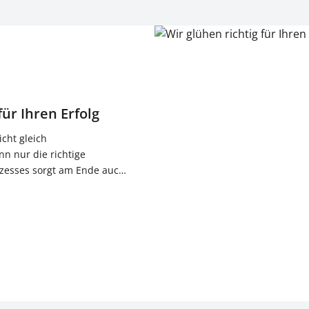
für Ihren Erfolg
cht gleich
 nur die richtige
zesses sorgt am Ende auch
s. Deshalb setzt
ahren auf eigene Glühöfen.