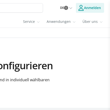
Anmelden
DE
Service
Anwendungen
Über uns
onfigurieren
d in individuell wählbaren