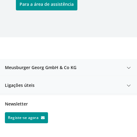
Para a área de assistência
Meusburger Georg GmbH & Co KG
Ligações úteis
Newsletter
Registe-se agora