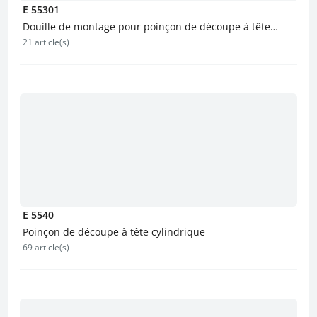
E 55301
Douille de montage pour poinçon de découpe à tête
21 article(s)
évasée
E 5540
Poinçon de découpe à tête cylindrique
69 article(s)