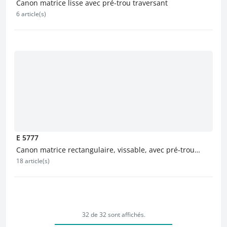
Canon matrice lisse avec pré-trou traversant
6 article(s)
E 5777
Canon matrice rectangulaire, vissable, avec pré-trou
18 article(s)
traversant
32 de 32 sont affichés.