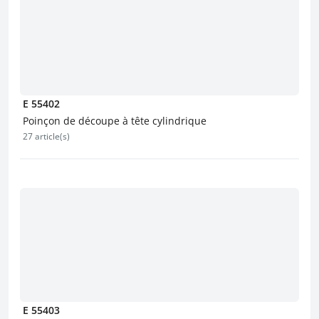
E 55402
Poinçon de découpe à tête cylindrique
27 article(s)
E 55403