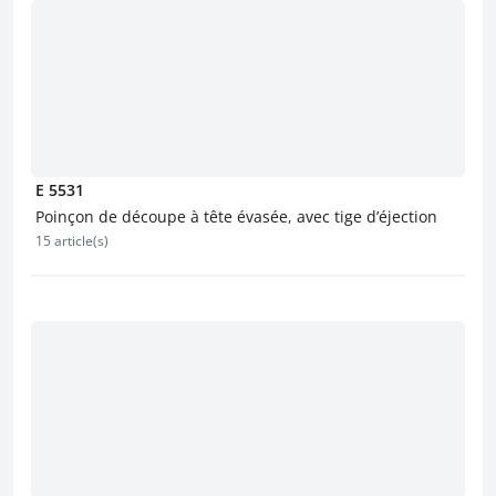
E 5531
Poinçon de découpe à tête évasée, avec tige d’éjection
15 article(s)