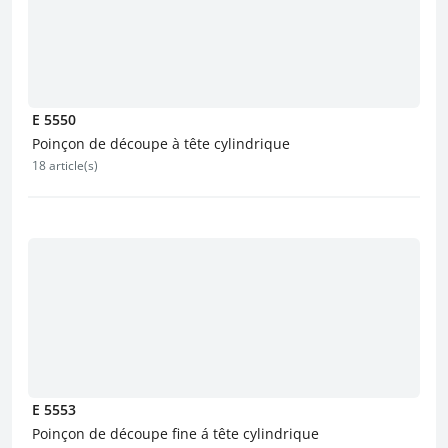
E 5550
Poinçon de découpe à tête cylindrique
18 article(s)
E 5553
Poinçon de découpe fine á tête cylindrique