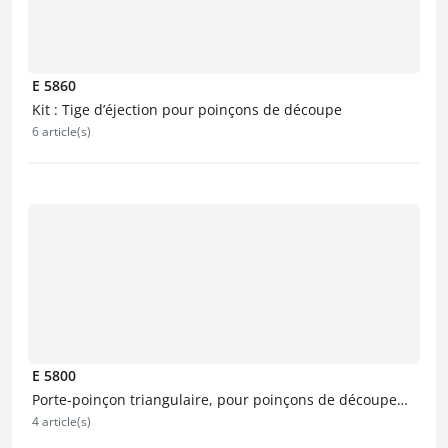
E 5860
Kit : Tige d’éjection pour poinçons de découpe
6 article(s)
E 5800
Porte-poinçon triangulaire, pour poinçons de découpe
4 article(s)
ISO 8020