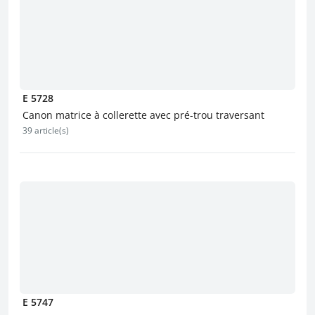
E 5728
Canon matrice à collerette avec pré-trou traversant
39 article(s)
E 5747