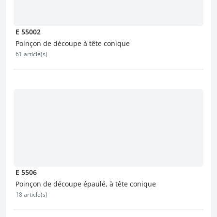
E 55002
Poinçon de découpe à tête conique
61 article(s)
E 5506
Poinçon de découpe épaulé, à tête conique
18 article(s)