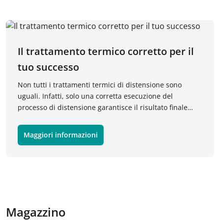
Il trattamento termico corretto per il
tuo successo
Non tutti i trattamenti termici di distensione sono
uguali. Infatti, solo una corretta esecuzione del
processo di distensione garantisce il risultato finale
desiderato. Per questo la Meusburger utilizza i propri
forni di distensione da circa 30 anni.
Maggiori informazioni
Magazzino