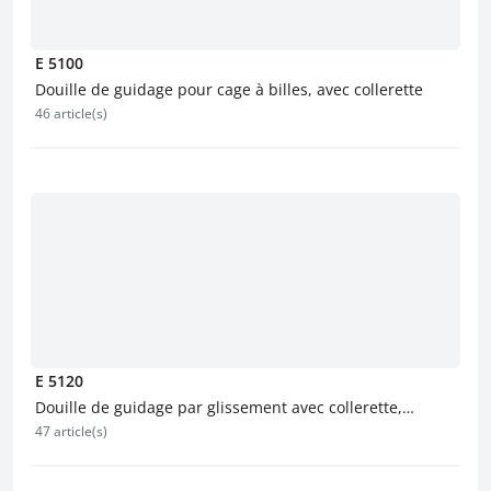
E 5100
Douille de guidage pour cage à billes, avec collerette
46 article(s)
E 5120
Douille de guidage par glissement avec collerette,
47 article(s)
revêtement bronze