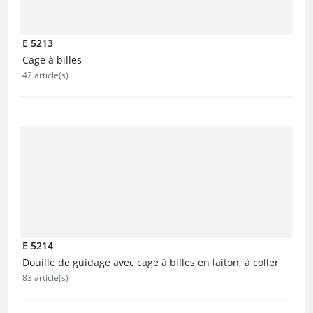
E 5213
Cage à billes
42 article(s)
E 5214
Douille de guidage avec cage à billes en laiton, à coller
83 article(s)