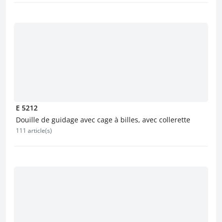
E 5212
Douille de guidage avec cage à billes, avec collerette
111 article(s)