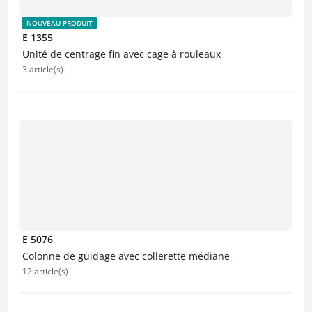
NOUVEAU PRODUIT
E 1355
Unité de centrage fin avec cage à rouleaux
3 article(s)
E 5076
Colonne de guidage avec collerette médiane
12 article(s)