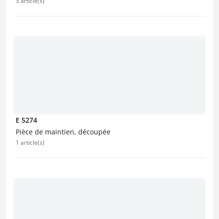
3 article(s)
E 5274
Pièce de maintien, découpée
1 article(s)