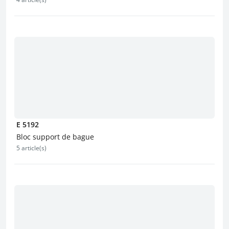
E 5192
Bloc support de bague
5 article(s)