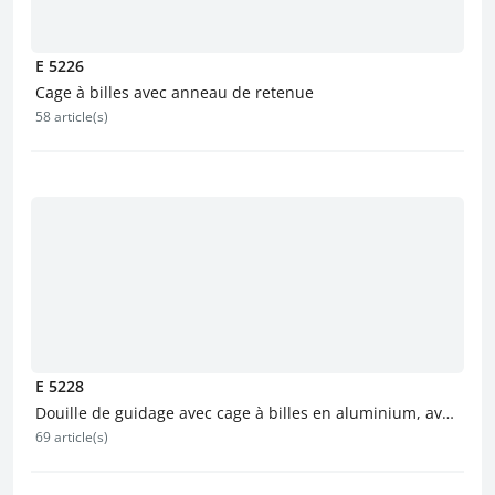
E 5226
Cage à billes avec anneau de retenue
58 article(s)
E 5228
Douille de guidage avec cage à billes en aluminium, avec
69 article(s)
collerette