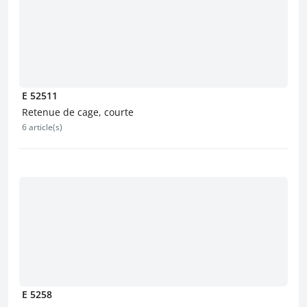
E 52511
Retenue de cage, courte
6 article(s)
E 5258