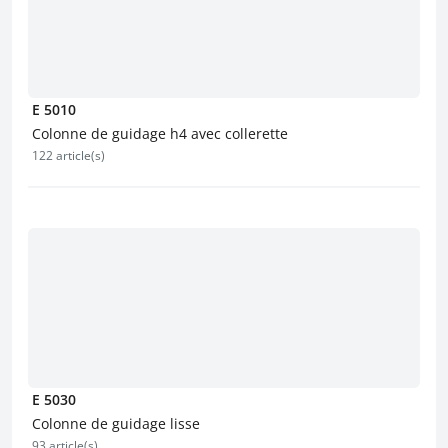
E 5010
Colonne de guidage h4 avec collerette
122 article(s)
E 5030
Colonne de guidage lisse
93 article(s)