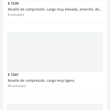
E 1539
Muelle de compresión, carga muy elevada, amarillo, de
8 artículo(s)
sección redonda
E 1541
Muelle de compresión, carga muy ligera
99 artículo(s)