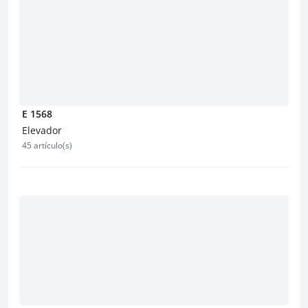
E 1568
Elevador
45 artículo(s)