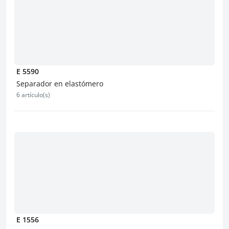
E 5590
Separador en elastómero
6 artículo(s)
E 1556