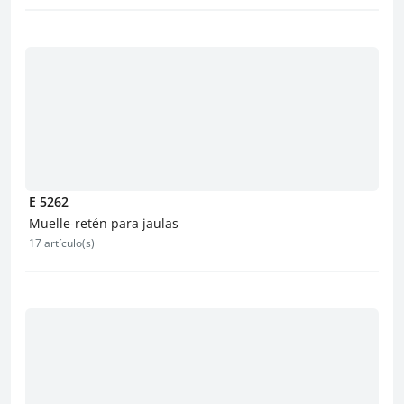
E 5262
Muelle-retén para jaulas
17 artículo(s)