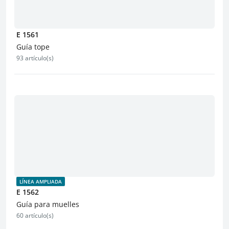
E 1561
Guía tope
93 artículo(s)
LÍNEA AMPLIADA
E 1562
Guía para muelles
60 artículo(s)