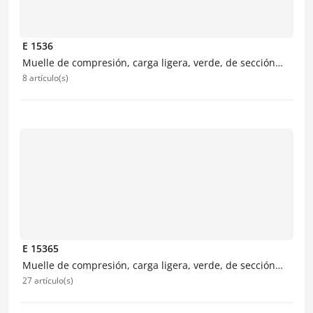
E 1536
Muelle de compresión, carga ligera, verde, de sección
8 artículo(s)
redonda
E 15365
Muelle de compresión, carga ligera, verde, de sección
27 artículo(s)
redonda