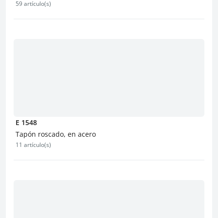
59 artículo(s)
E 1548
Tapón roscado, en acero
11 artículo(s)