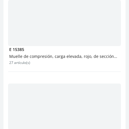
E 15385
Muelle de compresión, carga elevada, rojo, de sección
27 artículo(s)
redonda