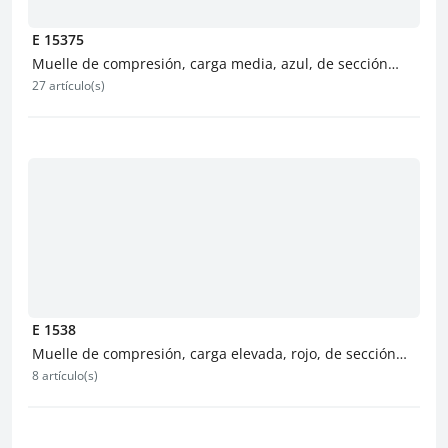
E 15375
Muelle de compresión, carga media, azul, de sección
27 artículo(s)
redonda
E 1538
Muelle de compresión, carga elevada, rojo, de sección
8 artículo(s)
redonda