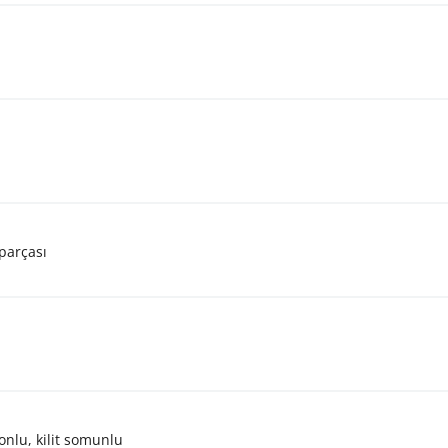
 parçası
onlu, kilit somunlu