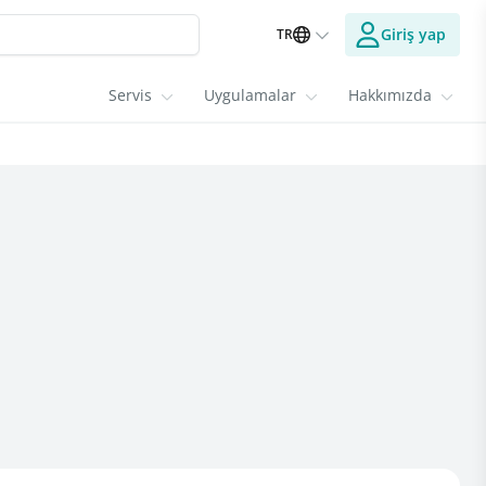
Giriş yap
TR
Servis
Uygulamalar
Hakkımızda