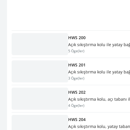
HWS 200
Açık sıkıştırma kolu ile yatay b
5 Öge(ler)
HWS 201
Açık sıkıştırma kolu ile yatay b
3 Öge(ler)
HWS 202
Açık sıkıştırma kolu, açı tabanı
4 Öge(ler)
HWS 204
Açık sıkıştırma kolu, yatay taba