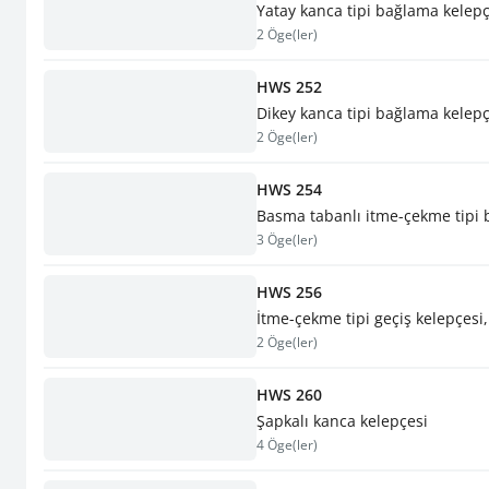
Yatay kanca tipi bağlama kelepç
2 Öge(ler)
HWS 252
Dikey kanca tipi bağlama kelepç
2 Öge(ler)
HWS 254
Basma tabanlı itme-çekme tipi 
3 Öge(ler)
HWS 256
İtme-çekme tipi geçiş kelepçesi,
2 Öge(ler)
HWS 260
Şapkalı kanca kelepçesi
4 Öge(ler)