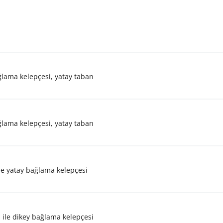
ağlama kelepçesi, yatay taban
ağlama kelepçesi, yatay taban
 ile yatay bağlama kelepçesi
n ile dikey bağlama kelepçesi