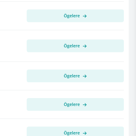
Ögelere
Ögelere
Ögelere
Ögelere
Ögelere