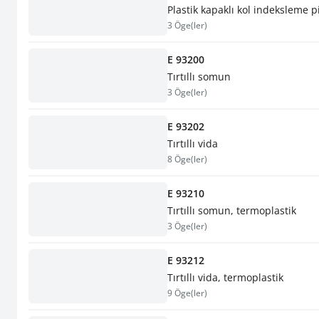
Plastik kapaklı kol indeksleme 
3 Öge(ler)
E 93200
Tırtıllı somun
3 Öge(ler)
E 93202
Tırtıllı vida
8 Öge(ler)
E 93210
Tırtıllı somun, termoplastik
3 Öge(ler)
E 93212
Tırtıllı vida, termoplastik
9 Öge(ler)