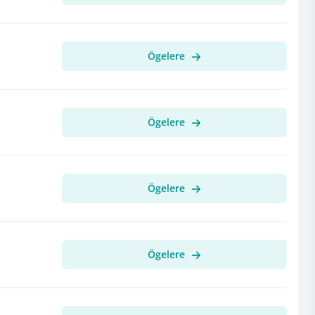
Ögelere
Ögelere
Ögelere
Ögelere