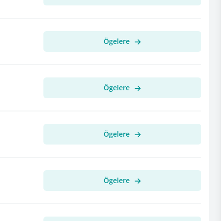
Ögelere
Ögelere
Ögelere
Ögelere