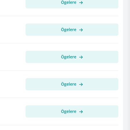
Ögelere
Ögelere
Ögelere
Ögelere
Ögelere