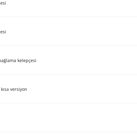
esi
esi
bağlama kelepçesi
 kısa versiyon