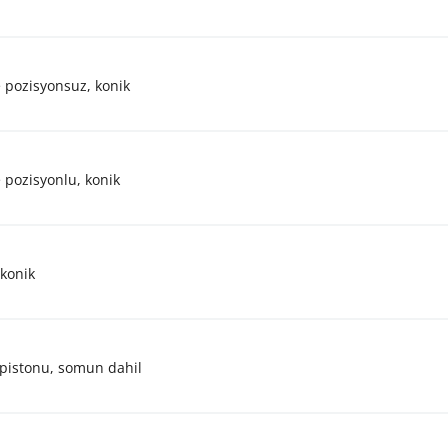
 pozisyonsuz, konik
 pozisyonlu, konik
 konik
 pistonu, somun dahil