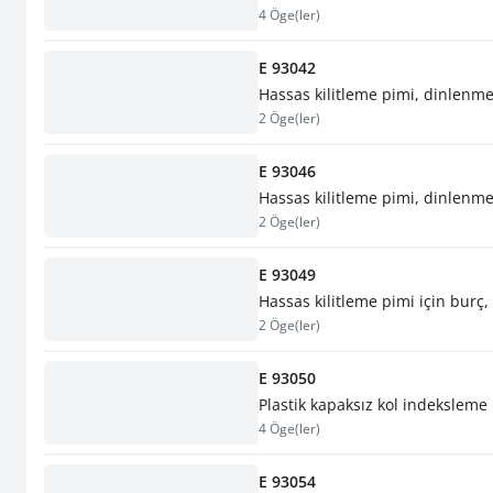
4 Öge(ler)
E 93042
Hassas kilitleme pimi, dinlenme
2 Öge(ler)
E 93046
Hassas kilitleme pimi, dinlenme
2 Öge(ler)
E 93049
Hassas kilitleme pimi için burç,
2 Öge(ler)
E 93050
Plastik kapaksız kol indeksleme
4 Öge(ler)
E 93054