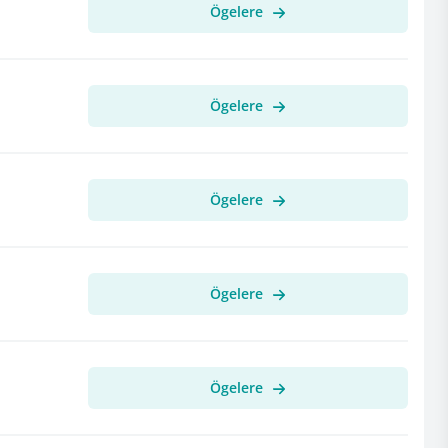
Ögelere
Ögelere
Ögelere
Ögelere
Ögelere