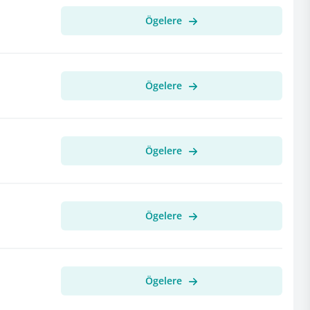
Ögelere
Ögelere
Ögelere
Ögelere
Ögelere