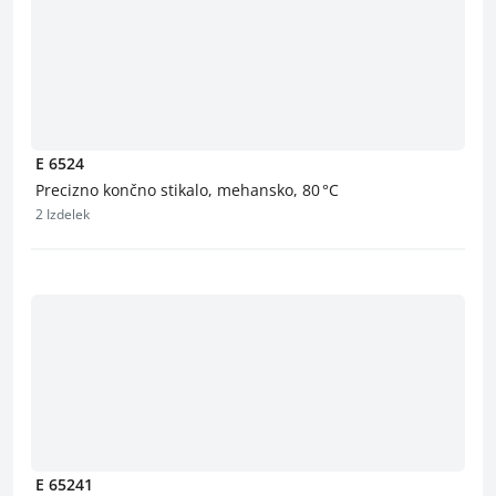
E 6524
Precizno končno stikalo, mehansko, 80 °C
2 Izdelek
E 65241