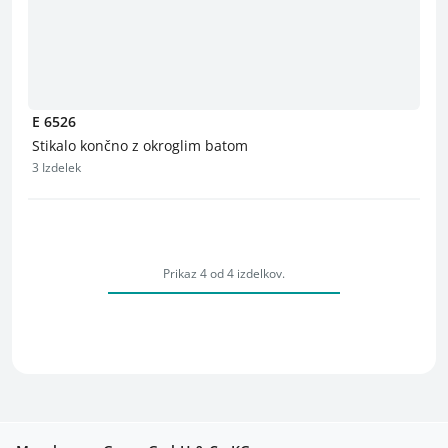
E 6526
Stikalo končno z okroglim batom
3 Izdelek
Prikaz 4 od 4 izdelkov.