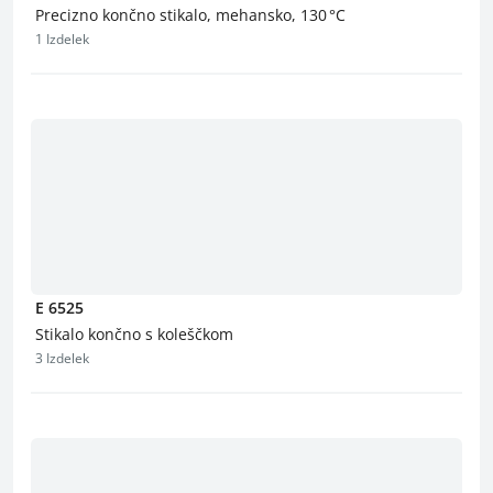
Precizno končno stikalo, mehansko, 130 °C
1 Izdelek
E 6525
Stikalo končno s koleščkom
3 Izdelek