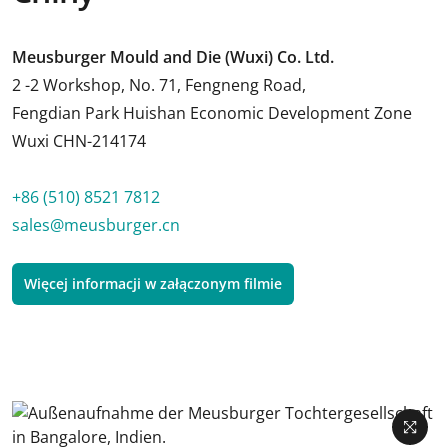
Meusburger Mould and Die (Wuxi) Co. Ltd.
2 -2 Workshop, No. 71, Fengneng Road,
Fengdian Park Huishan Economic Development Zone
Wuxi CHN-214174
+86 (510) 8521 7812
sales@meusburger.cn
Więcej informacji w załączonym filmie