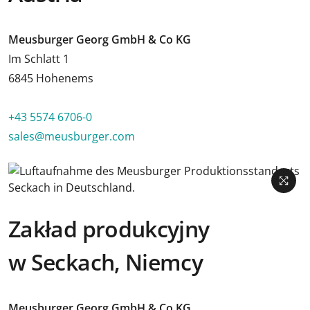
Meusburger Georg GmbH & Co KG
Im Schlatt 1
6845 Hohenems
+43 5574 6706-0
sales@meusburger.com
Zakład produkcyjny
w Seckach, Niemcy
Meusburger Georg GmbH & Co KG