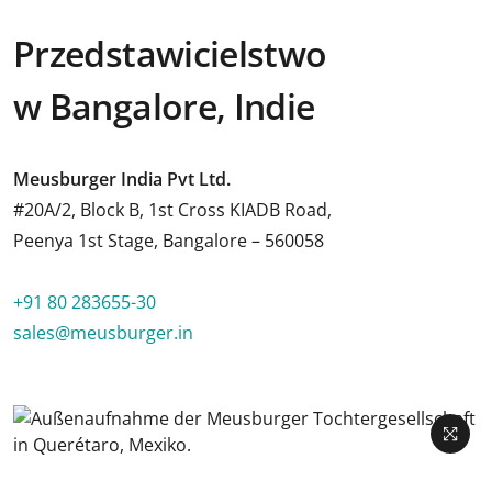
Przedstawicielstwo
w Bangalore, Indie
Meusburger India Pvt Ltd.
#20A/2, Block B, 1st Cross KIADB Road,
Peenya 1st Stage, Bangalore – 560058
+91 80 283655-30
sales@meusburger.in