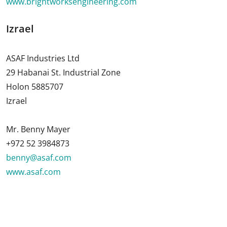
www.brightworksengineering.com
Izrael
ASAF Industries Ltd
29 Habanai St. Industrial Zone
Holon 5885707
Izrael
Mr. Benny Mayer
+972 52 3984873
benny@asaf.com
www.asaf.com