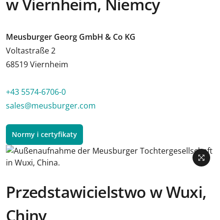
w Viernheim, Niemcy
Meusburger Georg GmbH & Co KG
Voltastraße 2
68519 Viernheim
+43 5574-6706-0
sales@meusburger.com
Normy i certyfikaty
Przedstawicielstwo w Wuxi,
Chiny