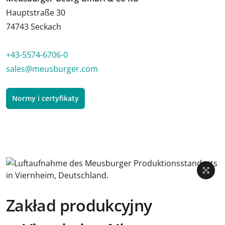
Hauptstraße 30
74743 Seckach
+43-5574-6706-0
sales@meusburger.com
Normy i certyfikaty
Zakład produkcyjny