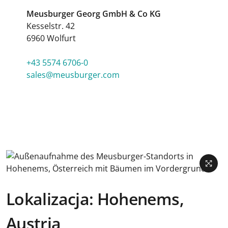
Meusburger Georg GmbH & Co KG
Kesselstr. 42
6960 Wolfurt
+43 5574 6706-0
sales@meusburger.com
Lokalizacja: Hohenems,
Austria