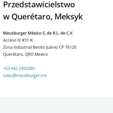
Przedstawicielstwo
w Querétaro, Meksyk
Meusburger México S. de R.L. de C.V.
Acceso IV #31-K
Zona Industrial Benito Juárez CP 76120
Querétaro, QRO Mexico
+52 442 2450280
sales@meusburger.mx