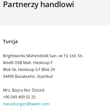
Partnerzy handlowi
Turcja
Brightworks Mühendislik San. ve Tic Ltd. Sti.
Ikitelli OSB Mah. Heskoop F
Blok Sk. Heskoop S.F Blok 29
34490 Basaksehir, Stambuł
Mrs. Büşra Nur Öztürk
+90 549 409 02 25
meusburger@bwetr.com