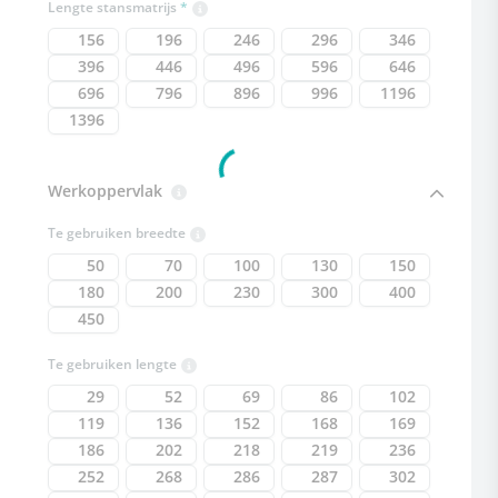
Lengte stansmatrijs
156
196
246
296
346
396
446
496
596
646
696
796
896
996
1196
1396
Werkoppervlak
Te gebruiken breedte
50
70
100
130
150
180
200
230
300
400
450
Te gebruiken lengte
29
52
69
86
102
119
136
152
168
169
186
202
218
219
236
252
268
286
287
302