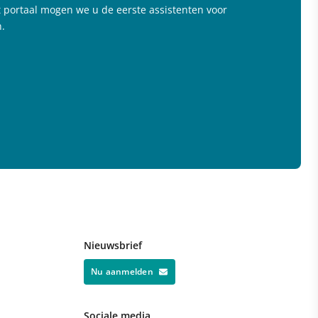
het portaal mogen we u de eerste assistenten voor
.
Nieuwsbrief
Nu aanmelden
Sociale media