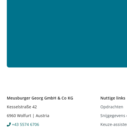
Meusburger Georg GmbH & Co KG
Nuttige links
Kesselstraße 42
Opdrachten
6960 Wolfurt | Austria
Snijgegevens 
+43 5574 6706
Keuze-assiste