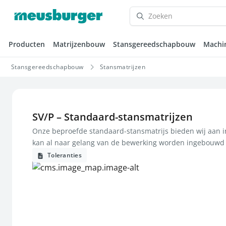
Producten
Matrijzenbouw
Stansgereedschapbouw
Machi
Stansgereedschapbouw
Stansmatrijzen
SV/P – Standaard-stansmatrijzen
Onze beproefde standaard-stansmatrijs bieden wij aan i
kan al naar gelang van de bewerking worden ingebouwd i
Toleranties