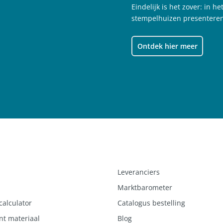
Eindelijk is het zover: in 
stempelhuizen presenteren
Ontdek hier meer
Leveranciers
Marktbarometer
calculator
Catalogus bestelling
nt materiaal
Blog