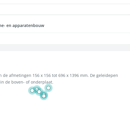
ne- en apparatenbouw
n de afmetingen 156 x 156 tot 696 x 1396 mm. De geleidepen
n de boven- of onderplaat.