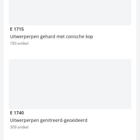
E 1715
Uitwerperpen gehard met conische kop
183 artikel
E 1740
Uitwerperpen genitreerd-geoxideerd
309 artikel