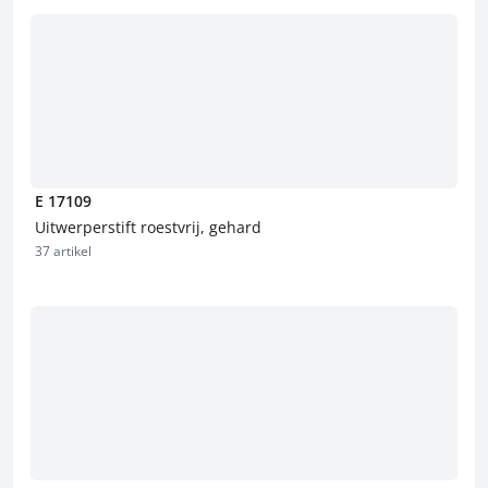
E 17109
Uitwerperstift roestvrij, gehard
37 artikel