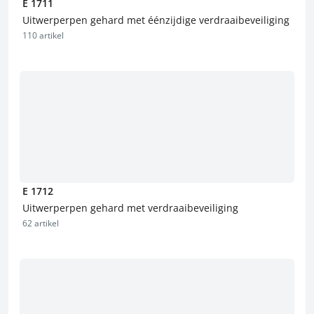
E 1711
Uitwerperpen gehard met éénzijdige verdraaibeveiliging
110 artikel
E 1712
Uitwerperpen gehard met verdraaibeveiliging
62 artikel