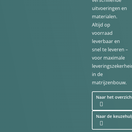
verschillende
uitvoeringen en
materialen.
Altijd op
voorraad
leverbaar en
snel te leveren –
voor maximale
leveringszekerhei
in de
matrijzenbouw.
Naar het overzich
Naar de keuzehul