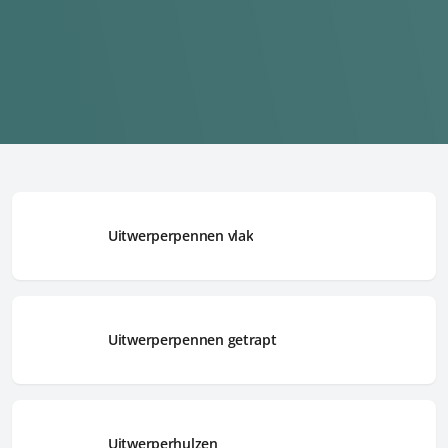
Uitwerperpennen vlak
Uitwerperpennen getrapt
Uitwerperhulzen