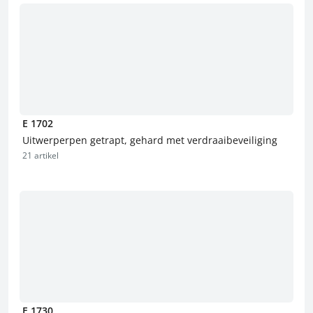
E 1702
Uitwerperpen getrapt, gehard met verdraaibeveiliging
21 artikel
E 1730