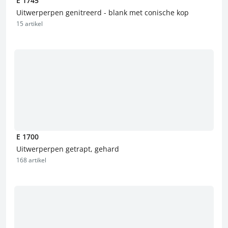
E 1745
Uitwerperpen genitreerd - blank met conische kop
15 artikel
E 1700
Uitwerperpen getrapt, gehard
168 artikel